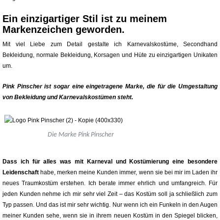
Ein einzigartiger Stil ist zu meinem
Markenzeichen geworden.
Mit viel Liebe zum Detail gestalte ich Karnevalskostüme, Secondhand
Bekleidung, normale Bekleidung, Korsagen und Hüte zu einzigartigen Unikaten
um.
Pink Pinscher ist sogar eine eingetragene Marke, die für die Umgestaltung
von Bekleidung und
Karnevalskostümen steht.
Die Marke Pink Pinscher
Dass ich für alles was mit Karneval und Kostümierung eine besondere
Leidenschaft
habe, merken meine Kunden immer, wenn sie bei mir im Laden ihr
neues Traumkostüm erstehen. Ich berate immer ehrlich und umfangreich. Für
jeden Kunden nehme ich mir sehr viel Zeit – das Kostüm soll ja schließlich zum
Typ passen. Und das ist mir sehr wichtig. Nur wenn ich ein Funkeln in den Augen
meiner Kunden sehe, wenn sie in ihrem neuen Kostüm in den Spiegel blicken,