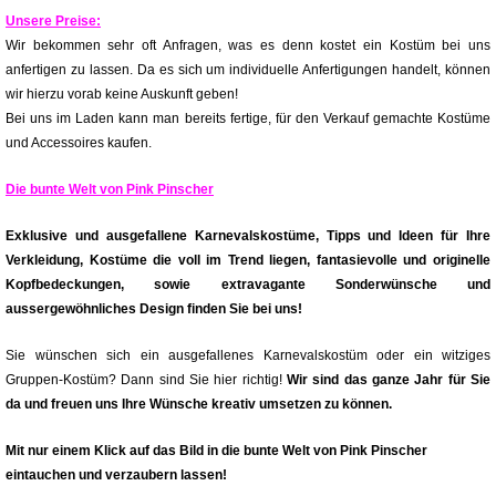
Unsere Preise:
Wir bekommen sehr oft Anfragen, was es denn kostet ein Kostüm bei uns
anfertigen zu lassen. Da es sich um individuelle Anfertigungen handelt, können
wir hierzu vorab keine Auskunft geben!
Bei uns im Laden kann man bereits fertige, für den Verkauf gemachte Kostüme
und Accessoires kaufen.
Die bunte Welt von Pink Pinscher
Exklusive und ausgefallene Karnevalskostüme, Tipps und Ideen für Ihre
Verkleidung, Kostüme die voll im Trend liegen, fantasievolle und originelle
Kopfbedeckungen, sowie extravagante Sonderwünsche und
aussergewöhnliches Design finden Sie bei uns!
Sie wünschen sich ein ausgefallenes Karnevalskostüm oder ein witziges
Gruppen-Kostüm? Dann sind Sie hier richtig!
Wir sind das ganze Jahr für Sie
da und freuen uns Ihre Wünsche kreativ umsetzen zu können.
Mit nur einem Klick auf das Bild in die bunte Welt von Pink Pinscher
eintauchen und verzaubern lassen!