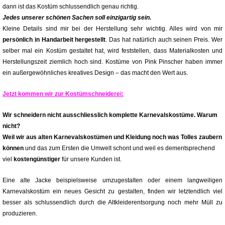
dann ist das Kostüm schlussendlich genau richtig.
Jedes unserer schönen Sachen soll einzigartig sein.
Kleine Details sind mir bei der Herstellung sehr wichtig. Alles wird von mir
persönlich in Handarbeit hergestellt
. Das hat natürlich auch seinen Preis. Wer
selber mal ein Kostüm gestaltet hat, wird feststellen, dass Materialkosten und
Herstellungszeit ziemlich hoch sind. Kostüme von Pink Pinscher haben immer
ein außergewöhnliches kreatives Design – das macht den Wert aus.
Jetzt kommen wir zur Kostümschneiderei:
Wir schneidern nicht ausschliesslich komplette Karnevalskostüme. Warum
nicht?
Weil wir aus alten Karnevalskostümen und Kleidung noch was Tolles zaubern
können
und das zum Ersten die Umwelt schont und weil es dementsprechend
viel
kostengünstiger
für unsere Kunden ist.
Eine alte Jacke beispielsweise umzugestalten oder einem langweiligen
Karnevalskostüm ein neues Gesicht zu gestalten, finden wir letztendlich viel
besser als schlussendlich durch die Altkleiderentsorgung noch mehr Müll zu
produzieren.