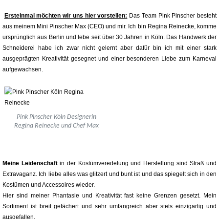
Ersteinmal möchten wir uns hier vorstellen:
Das Team Pink Pinscher besteht
aus meinem Mini Pinscher Max (CEO) und mir. Ich bin Regina Reinecke, komme
ursprünglich aus Berlin und lebe seit über 30 Jahren in Köln. Das Handwerk der
Schneiderei habe ich zwar nicht gelernt aber dafür bin ich mit einer stark
ausgeprägten Kreativität gesegnet und einer besonderen Liebe zum Karneval
aufgewachsen.
Pink Pinscher Köln Designerin
Regina Reinecke und Chef Max
Meine Leidenschaft
in der Kostümveredelung und Herstellung sind Straß und
Extravaganz. Ich liebe alles was glitzert und bunt ist und das spiegelt sich in den
Kostümen und Accessoires wieder.
Hier sind meiner Phantasie und Kreativität fast keine Grenzen gesetzt. Mein
Sortiment ist breit gefächert und sehr umfangreich aber stets einzigartig und
ausgefallen.