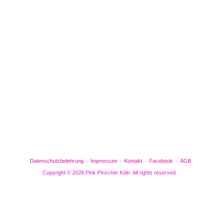
Facebook
Gefällt mir
Bewertungen
Datenschutzbelehrung
Impressum
Kontakt
Facebook
AGB
Copyright © 2026 Pink Pinscher Köln. All rights reserved.