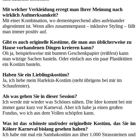
Mit welcher Verkleidung erregt man Ihrer Meinung nach
wirklich Aufmerksamkeit?
Mit einer Kombination, wo dementsprechend alles aufeinander
abgestimmt ist. Wenn alles zusammenpasst – inklusive Styling – fällt
man immer positiv auf.
Gibt es auch originelle Kostüme, die man aus üblicherweise zu
Hause vorhandenen Dingen kreieren kann?
Oh ja, beispielsweise mit buntem Geschenkpapier (reißfest) kann
man witzige Sachen basteln. Oder einfach aus ein paar Plastiktüten
ein Kostüm basteln.
Haben Sie ein Lieblingskostüm?
Ja, ich liebe mein Harlekin-Kostüm (steht übrigens bei mir im
Schaufenster).
Als was gehen Sie in dieser Session?
Ich werde mir wieder was Schönes nähen. Die Idee kommt bei mir
immer ganz kurz vor Karneval. Aber ich habe ja einen großen
Fundus, wo ich aus dem Vollen schöpfen kann.
Was ist das schönste und/oder originellste Kostüm, das Sie im
Kölner Karneval bislang gesehen haben?
Ich habe mir mal ein Sambakostüm aus über 1.000 Strasssteinen und