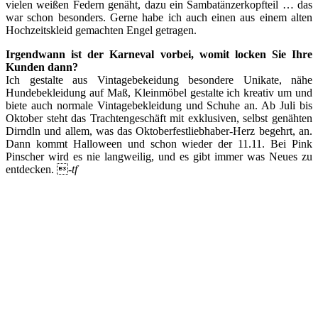
vielen weißen Federn genäht, dazu ein Sambatänzerkopfteil … das
war schon besonders. Gerne habe ich auch einen aus einem alten
Hochzeitskleid gemachten Engel getragen.
Irgendwann ist der Karneval vorbei, womit locken Sie Ihre
Kunden dann?
Ich gestalte aus Vintagebekeidung besondere Unikate, nähe
Hundebekleidung auf Maß, Kleinmöbel gestalte ich kreativ um und
biete auch normale Vintagebekleidung und Schuhe an. Ab Juli bis
Oktober steht das Trachtengeschäft mit exklusiven, selbst genähten
Dirndln und allem, was das Oktoberfestliebhaber-Herz begehrt, an.
Dann kommt Halloween und schon wieder der 11.11. Bei Pink
Pinscher wird es nie langweilig, und es gibt immer was Neues zu
entdecken. 
-tf
Facebook
Gefällt mir