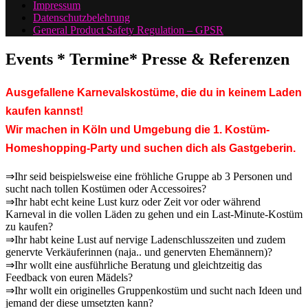
Impressum
Datenschutzbelehrung
General Product Safety Regulation – GPSR
Events * Termine* Presse & Referenzen
Ausgefallene Karnevalskostüme, die du in keinem Laden
kaufen kannst!
Wir machen in Köln und Umgebung die 1. Kostüm-
Homeshopping-Party und suchen dich als Gastgeberin.
⇒Ihr seid beispielsweise eine fröhliche Gruppe ab 3 Personen und
sucht nach tollen Kostümen oder Accessoires?
⇒Ihr habt echt keine Lust kurz oder Zeit vor oder während
Karneval in die vollen Läden zu gehen und ein Last-Minute-Kostüm
zu kaufen?
⇒Ihr habt keine Lust auf nervige Ladenschlusszeiten und zudem
genervte Verkäuferinnen (naja.. und genervten Ehemännern)?
⇒Ihr wollt eine ausführliche Beratung und gleichtzeitig das
Feedback von euren Mädels?
⇒Ihr wollt ein originelles Gruppenkostüm und sucht nach Ideen und
jemand der diese umsetzten kann?