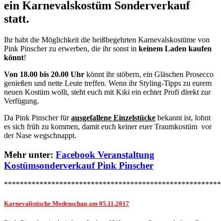
ein
Karnevalskostüm Sonderverkauf
statt.
Ihr habt die Möglichkeit die heißbegehrten Karnevalskostüme von
Pink Pinscher zu erwerben, die ihr sonst in
keinem Laden kaufen
könnt
!
Von 18.00 bis 20.00 Uhr
könnt ihr stöbern, ein Gläschen Prosecco
genießen und nette Leute treffen. Wenn ihr Styling-Tipps zu eurem
neuen Kostüm wollt, steht euch mit Kiki ein echter Profi direkt zur
Verfügung.
Da Pink Pinscher für
ausgefallene Einzelstücke
bekannt ist, lohnt
es sich früh zu kommen, damit euch keiner euer Traumkostüm vor
der Nase wegschnappt.
Mehr unter:
Facebook Veranstaltung
Kostümsonderverkauf Pink Pinscher
*******************************************************
Karnevalistische Modenschau am 05.11.2017