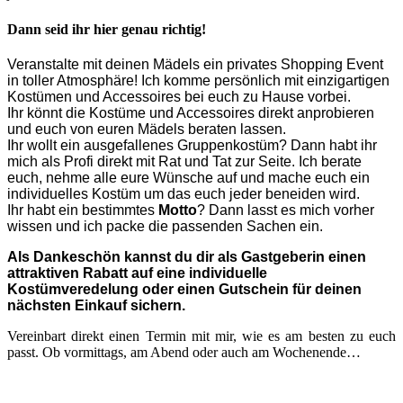
Dann seid ihr hier genau richtig!
Veranstalte mit deinen Mädels ein privates Shopping Event
in toller Atmosphäre! Ich komme persönlich mit einzigartigen
Kostümen und Accessoires bei euch zu Hause vorbei.
Ihr könnt die Kostüme und Accessoires direkt anprobieren
und euch von euren Mädels beraten lassen.
Ihr wollt ein ausgefallenes Gruppenkostüm? Dann habt ihr
mich als Profi direkt mit Rat und Tat zur Seite. Ich berate
euch, nehme alle eure Wünsche auf und mache euch ein
individuelles Kostüm um das euch jeder beneiden wird.
Ihr habt ein bestimmtes
Motto
? Dann lasst es mich vorher
wissen und ich packe die passenden Sachen ein.
Als Dankeschön kannst du dir als Gastgeberin einen
attraktiven Rabatt auf eine individuelle
Kostümveredelung oder einen Gutschein für deinen
nächsten Einkauf sichern.
Vereinbart direkt einen Termin mit mir, wie es am besten zu euch
passt. Ob vormittags, am Abend oder auch am Wochenende…