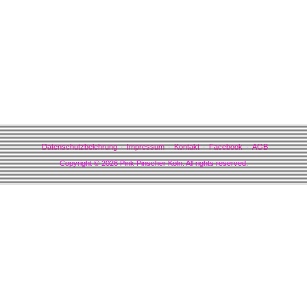
Gefällt mir
Bewertungen
Datenschutzbelehrung
Impressum
Kontakt
Facebook
AGB
Copyright © 2026 Pink Pinscher Köln. All rights reserved.