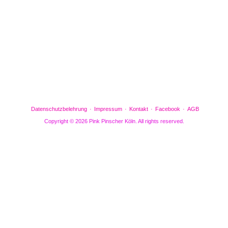
Gefällt mir
Bewertungen
Datenschutzbelehrung
Impressum
Kontakt
Facebook
AGB
Copyright © 2026 Pink Pinscher Köln. All rights reserved.