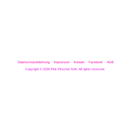
Gefällt mir
Bewertungen
Datenschutzbelehrung
Impressum
Kontakt
Facebook
AGB
Copyright © 2026 Pink Pinscher Köln. All rights reserved.