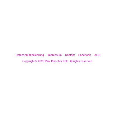
Gefällt mir
Bewertungen
Datenschutzbelehrung
Impressum
Kontakt
Facebook
AGB
Copyright © 2026 Pink Pinscher Köln. All rights reserved.