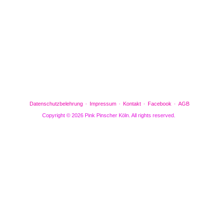
Gefällt mir
Bewertungen
Datenschutzbelehrung
Impressum
Kontakt
Facebook
AGB
Copyright © 2026 Pink Pinscher Köln. All rights reserved.