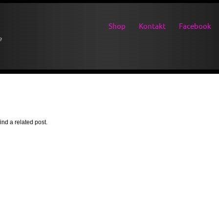
Shop
Kontakt
Facebook
e
ind a related post.