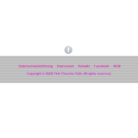
Gefällt mir
Bewertungen
Datenschutzbelehrung
Impressum
Kontakt
Facebook
AGB
Copyright © 2026 Pink Pinscher Köln. All rights reserved.