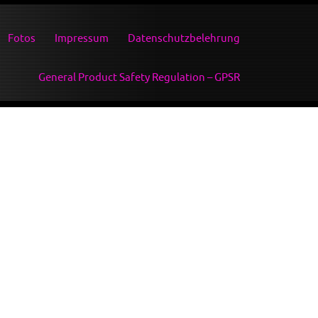
Fotos
Impressum
Datenschutzbelehrung
General Product Safety Regulation – GPSR