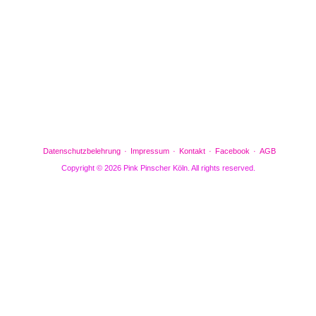
Gefällt mir
Bewertungen
Datenschutzbelehrung
Impressum
Kontakt
Facebook
AGB
Copyright © 2026 Pink Pinscher Köln. All rights reserved.