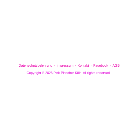
Gefällt mir
Bewertungen
Datenschutzbelehrung
Impressum
Kontakt
Facebook
AGB
Copyright © 2026 Pink Pinscher Köln. All rights reserved.