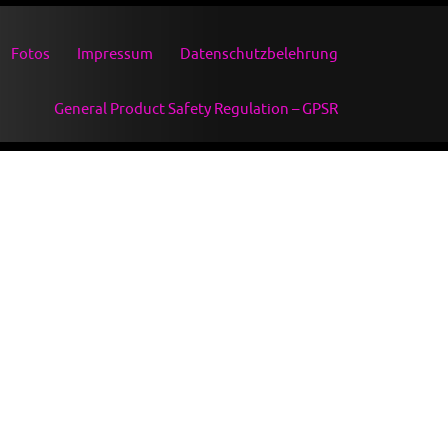
Fotos
Impressum
Datenschutzbelehrung
General Product Safety Regulation – GPSR