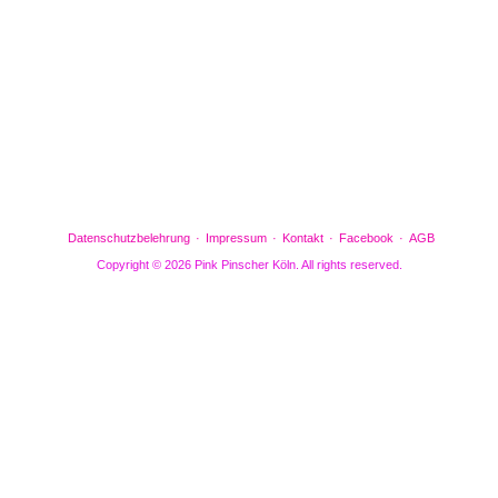
Gefällt mir
Bewertungen
Datenschutzbelehrung
Impressum
Kontakt
Facebook
AGB
Copyright © 2026 Pink Pinscher Köln. All rights reserved.