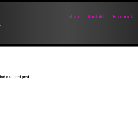
Shop
Kontakt
Facebook
e
ind a related post.