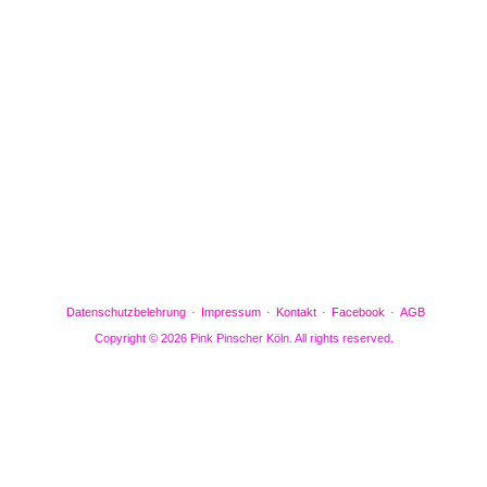
Facebook
Gefällt mir
Bewertungen
Datenschutzbelehrung
Impressum
Kontakt
Facebook
AGB
Copyright © 2026 Pink Pinscher Köln. All rights reserved.