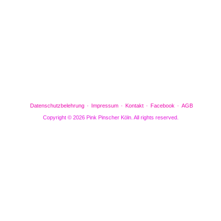
Gefällt mir
Bewertungen
Datenschutzbelehrung
Impressum
Kontakt
Facebook
AGB
Copyright © 2026 Pink Pinscher Köln. All rights reserved.