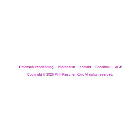
Gefällt mir
Bewertungen
Datenschutzbelehrung
Impressum
Kontakt
Facebook
AGB
Copyright © 2026 Pink Pinscher Köln. All rights reserved.