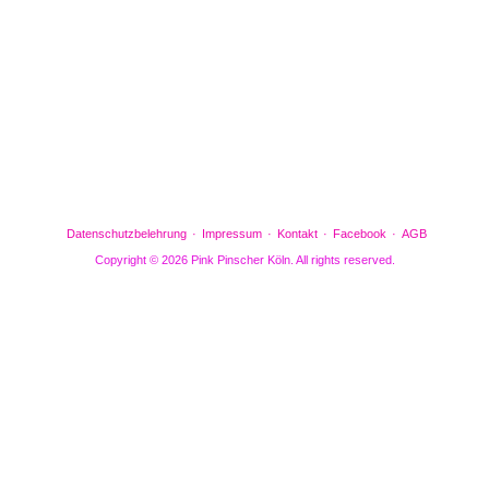
Gefällt mir
Bewertungen
Datenschutzbelehrung
Impressum
Kontakt
Facebook
AGB
Copyright © 2026 Pink Pinscher Köln. All rights reserved.