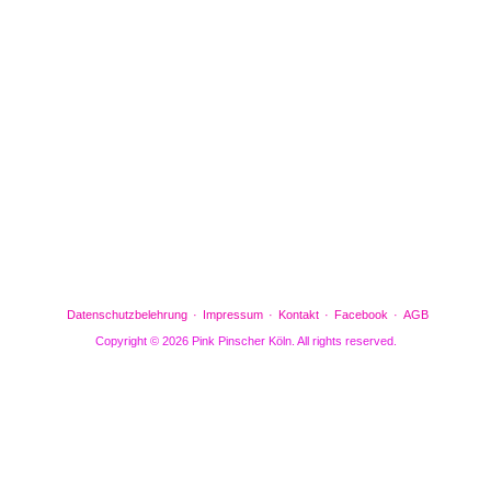
Facebook
Gefällt mir
Bewertungen
Datenschutzbelehrung
Impressum
Kontakt
Facebook
AGB
Copyright © 2026 Pink Pinscher Köln. All rights reserved.